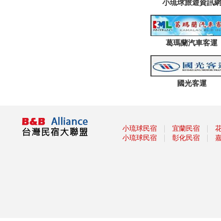
小琉球旅遊資訊
葛瑪蘭汽車客運
國光客運
｜
｜
小琉球民宿
宜蘭民宿
｜
｜
小琉球民宿
彰化民宿