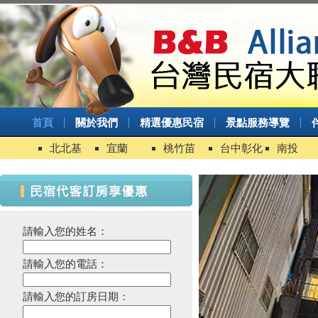
首頁
關於我們
精選優惠民宿
景點服務導覽
北北基
宜蘭
桃竹苗
台中彰化
南投
請輸入您的姓名：
請輸入您的電話：
請輸入您的訂房日期：