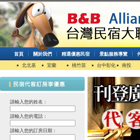
首頁
關於我們
精選優惠民宿
景點服務導覽
北北基
宜蘭
桃竹苗
台中彰化
南投
請輸入您的姓名：
請輸入您的電話：
請輸入您的訂房日期：