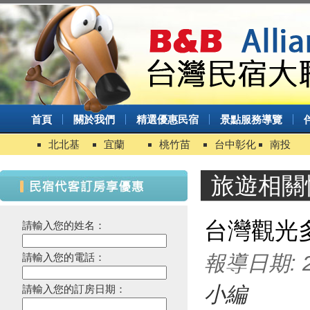
首頁
關於我們
精選優惠民宿
景點服務導覽
北北基
宜蘭
桃竹苗
台中彰化
南投
旅遊相關
台灣觀光
請輸入您的姓名：
請輸入您的電話：
報導日期: 20
小編
請輸入您的訂房日期：