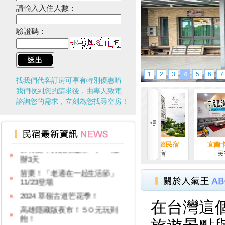
台灣觀光多選擇！兩人同行一人
請輸入入住人數：
免費！
台北最新景點，你有聽過以蜻蜓
驗證碼：
為主題的秘境嗎？
2024景點大洗牌！沒想到最夯
景點是這裡！
與樹共眠的苗栗三義自然民宿
1
2
3
4
5
6
7
找我們代客訂房可享有特別優惠唷
花蓮12家國際認證寵物友善住宿
我們收到您的請求後，由專人致電
報給你知！
諮詢您的需求，立刻為您找尋空房！
台灣100亮點啟動！首發活動台
中、花蓮溫泉季來啦！
新竹五峰賽夏矮靈祭11／15起
辦3天
波西米亞民宿
台東還早文旅民宿
宜蘭卡弧灣民宿
民宿介紹
台東民宿
民宿介紹
苗栗！「老適在一起生活節」
11/23登場
2024 草嶺古道芒花季！
高雄隱藏版夜市！５０元玩到
飽！
在台灣這
台中「隱藏幽靈夜市」！20年才