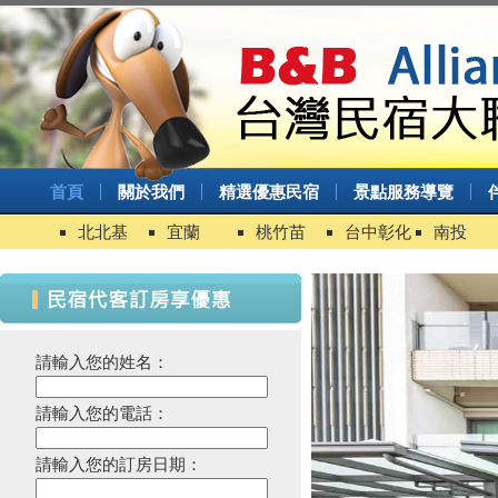
首頁
關於我們
精選優惠民宿
景點服務導覽
北北基
宜蘭
桃竹苗
台中彰化
南投
請輸入您的姓名：
請輸入您的電話：
請輸入您的訂房日期：