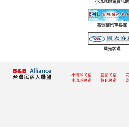
小琉球旅遊資訊
葛瑪蘭汽車客運
國光客運
｜
｜
小琉球民宿
宜蘭民宿
｜
｜
小琉球民宿
彰化民宿