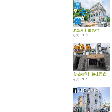
綠島夏卡爾民宿
定價：NT $
澎湖如意軒包棟民宿
定價：NT $