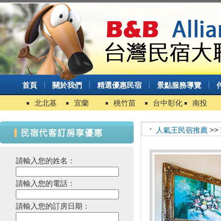
首頁
關於我們
精選優惠民宿
景點服務導覽
北北基
宜蘭
桃竹苗
台中彰化
南投
人氣王民宿推薦
>>
請輸入您的姓名：
請輸入您的電話：
請輸入您的訂房日期：