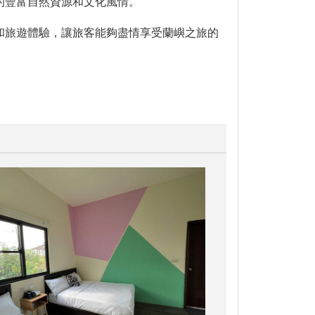
的豐富自然資源和文化風情。
和旅遊體驗，讓旅客能夠盡情享受蘭嶼之旅的