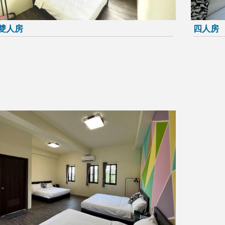
雙人房
四人房