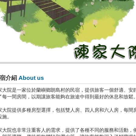
宿介紹
About us
家大院是一家位於蘭嶼鄉朗島村的民宿，提供旅客一個舒適、安
了每一間房間，以期讓旅客能夠在旅途中得到最好的休息和放鬆
家大院提供多種房型選擇，包括雙人房、四人房和六人房，每間
設施。
家大院也非常注重客人的需求，提供了各種不同的服務和活動，