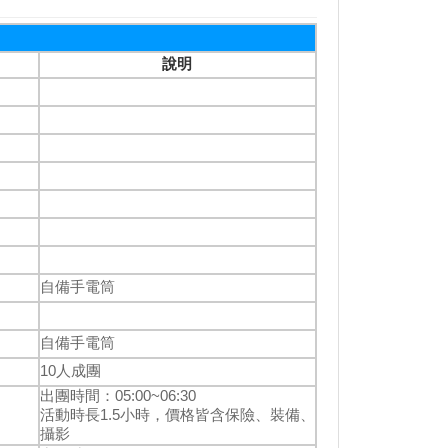
說明
自備手電筒
自備手電筒
10人成團
出團時間：05:00~06:30
活動時長1.5小時，價格皆含保險、裝備、
攝影