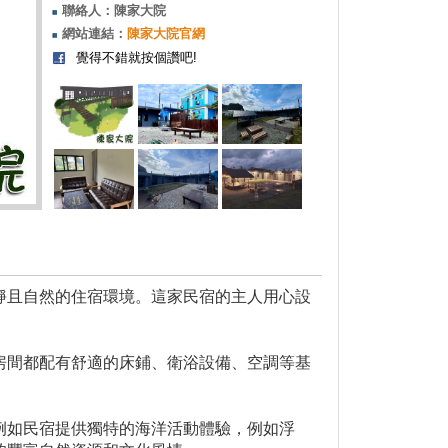
聯絡人：陳家大院
網站連結：
陳家大院官網
覺得不錯就按個讚吧!
靜且自然的住宿環境。這家民宿的主人用心設
。
房間都配有舒適的床鋪、衛浴設備、空調等基
例如民宿提供獨特的海洋活動體驗，例如浮