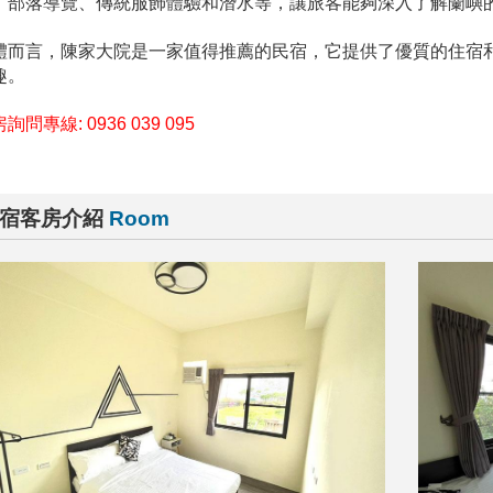
、部落導覽、傳統服飾體驗和潛水等，讓旅客能夠深入了解蘭嶼
體而言，陳家大院是一家值得推薦的民宿，它提供了優質的住宿
趣。
詢問專線: 0936 039 095
宿客房介紹
Room