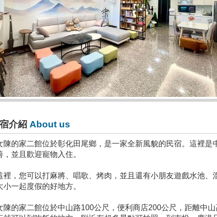
宿介紹
About us
女陳的家二館位於彰化田尾鄉，是一家全新風貌的民宿。這裡是
善，並且歡迎寵物入住。
這裡，您可以打麻將、唱歌、烤肉，並且還有小朋友遊戲水池、
大小一起度假的好地方。
女陳的家二館位於中山路100公尺，便利商店200公尺，距離中