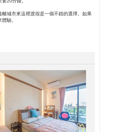
要20分鐘。
遠離城市來這裡渡假是一個不錯的選擇。如果
來體驗。