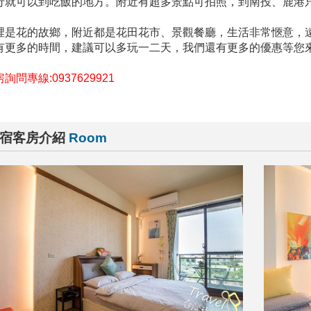
行就可以到吃飯的地方。附近有超多景點可拍照，到南投、鹿港只
裡是花的故鄉，附近都是花田花市、景觀餐廳，生活非常愜意，
有更多的時間，建議可以多玩一二天，我們還有更多的優惠等您
詢問專線:0937629921
宿客房介紹
Room