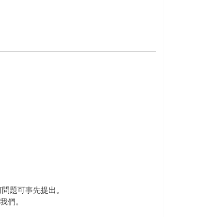
何問題可事先提出。
給我們。