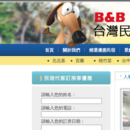
首頁
關於我們
精選優惠民宿
景
北北基
宜蘭
桃竹苗
台
人
請輸入您的姓名：
請輸入您的電話：
請輸入您的訂房日期：