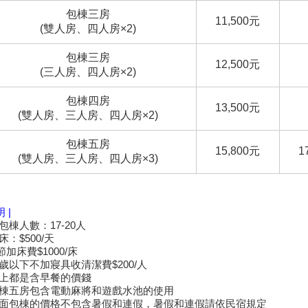
包棟三房
11,500元
(雙人房、四人房×2)
包棟三房
12,500元
(三人房、四人房×2)
包棟四房
13,500元
(雙人房、三人房、四人房×2)
包棟五房
15,800元
1
(雙人房、三人房、四人房×3)
明 |
可包棟人數：17-20人
床：$500/天
節加床費$1000/床
四歲以下不加寢具收清潔費$200/人
以上都是含早餐的價錢
包棟五房包含電動麻將和遊戲水池的使用
上面包棟的價格不包含暑假和連假，暑假和連假請依民宿規定