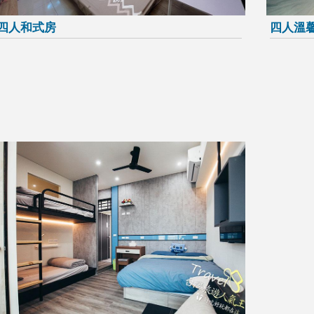
四人和式房
四人溫