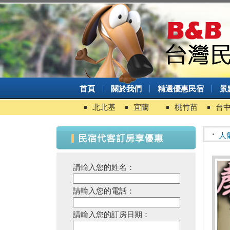
首頁
關於我們
精選優惠民宿
景
北北基
宜蘭
桃竹苗
台
人
請輸入您的姓名：
請輸入您的電話：
請輸入您的訂房日期：