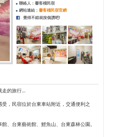
聯絡人：馨客棧民宿
網站連結：
馨客棧民宿官網
覺得不錯就按個讚吧!
的旅行...
感受，民宿位於台東車站附近，交通便利之
事館、台東藝術館、鯉魚山、台東森林公園。