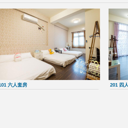
101 六人套房
201 四