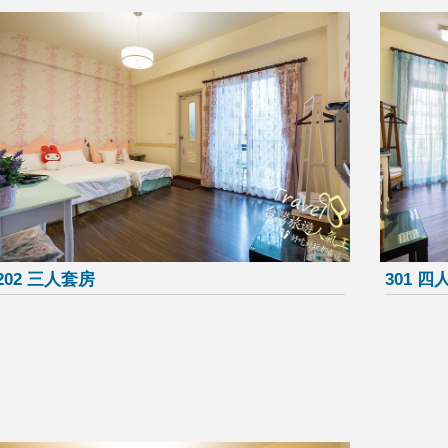
202 三人套房
301 四