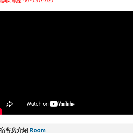
詢問專線: 0970-979-930
宿客房介紹
Room