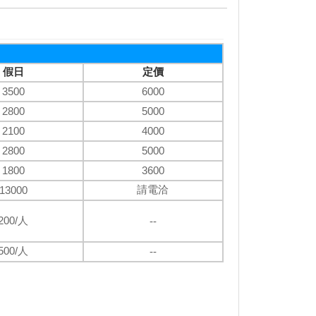
假日
定價
3500
6000
2800
5000
2100
4000
2800
5000
1800
3600
請電洽
13000
200/人
--
500/人
--