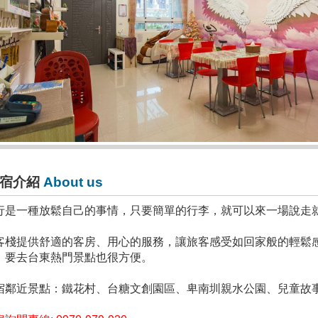
宿介紹
About us
行是一種放鬆自己的事情，只要簡單的行李，就可以來一場說走就走
客棧提供舒適的客房、用心的服務，讓旅客感受如回家般的輕鬆
，要去台東熱門景點也很方便。
宿鄰近景點：鐵花村、台糖文創園區、卑南圳親水公園、兒童故