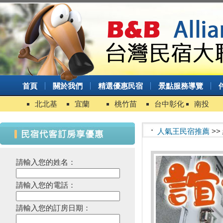
首頁
關於我們
精選優惠民宿
景點服務導覽
北北基
宜蘭
桃竹苗
台中彰化
南投
人氣王民宿推薦
>>
請輸入您的姓名：
請輸入您的電話：
請輸入您的訂房日期：